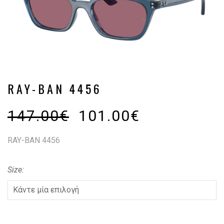
RAY-BAN 4456
147.00
€
101.00
€
RAY-BAN 4456
Size