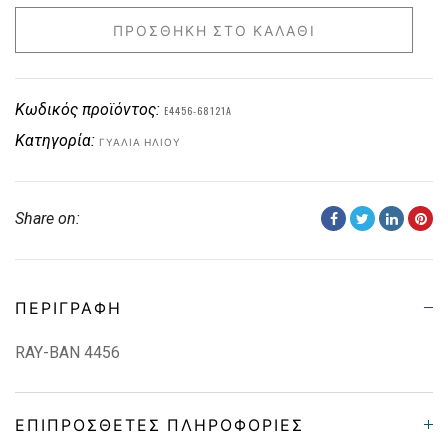
ΠΡΟΣΘΉΚΗ ΣΤΟ ΚΑΛΆΘΙ
Κωδικός προϊόντος:
E4456-68121A
Κατηγορία:
ΓΥΑΛΙΆ ΗΛΊΟΥ
Share on:
ΠΕΡΙΓΡΑΦΉ
RAY-BAN 4456
ΕΠΙΠΡΌΣΘΕΤΕΣ ΠΛΗΡΟΦΟΡΊΕΣ