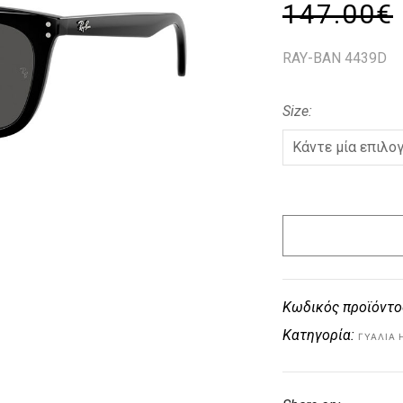
147.00
€
RAY-BAN 4439D
Size
Κωδικός προϊόντο
Κατηγορία:
ΓΥΑΛΙΆ 