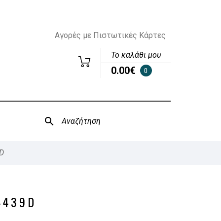
Αγορές με Πιστωτικές Κάρτες
Το καλάθι μου
0.00€
0
D
4439D