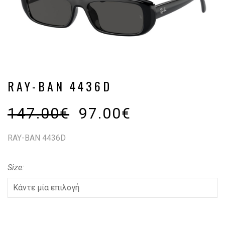
RAY-BAN 4436D
147.00
€
97.00
€
RAY-BAN 4436D
Size