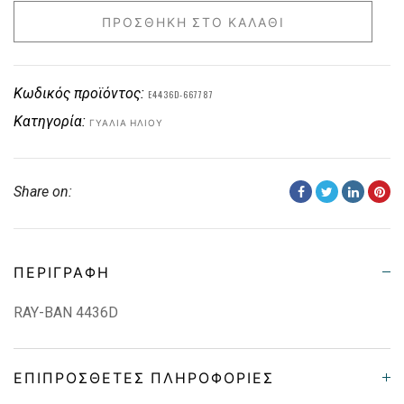
ΠΡΟΣΘΉΚΗ ΣΤΟ ΚΑΛΆΘΙ
Κωδικός προϊόντος:
E4436D-667787
Κατηγορία:
ΓΥΑΛΙΆ ΗΛΊΟΥ
Share on:
ΠΕΡΙΓΡΑΦΉ
RAY-BAN 4436D
ΕΠΙΠΡΌΣΘΕΤΕΣ ΠΛΗΡΟΦΟΡΊΕΣ