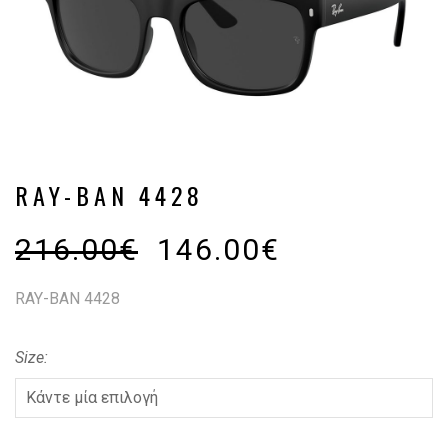
RAY-BAN 4428
216.00
€
146.00
€
RAY-BAN 4428
Size