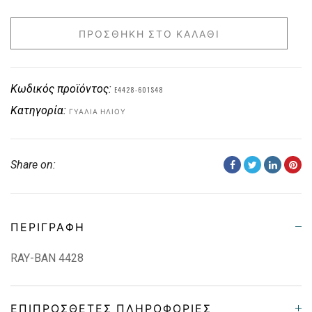
ΠΡΟΣΘΉΚΗ ΣΤΟ ΚΑΛΆΘΙ
Κωδικός προϊόντος:
E4428-601S48
Κατηγορία:
ΓΥΑΛΙΆ ΗΛΊΟΥ
Share on:
ΠΕΡΙΓΡΑΦΉ
RAY-BAN 4428
ΕΠΙΠΡΌΣΘΕΤΕΣ ΠΛΗΡΟΦΟΡΊΕΣ