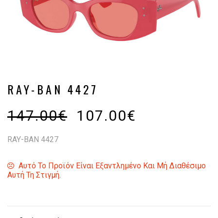
RAY-BAN 4427
147.00
€
107.00
€
RAY-BAN 4427
Αυτό Το Προϊόν Είναι Εξαντλημένο Και Μή Διαθέσιμο
Αυτή Τη Στιγμή.