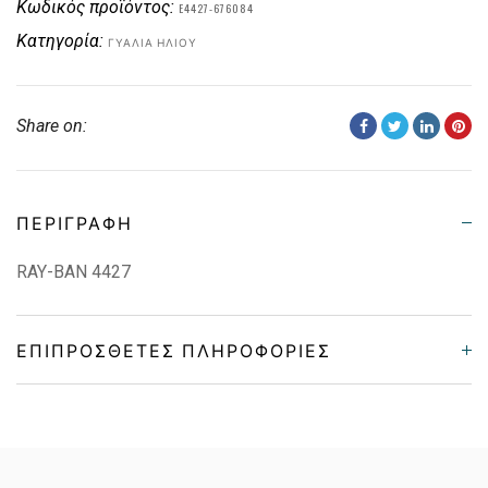
Κωδικός προϊόντος:
E4427-676084
Κατηγορία:
ΓΥΑΛΙΆ ΗΛΊΟΥ
Share on:
ΠΕΡΙΓΡΑΦΉ
RAY-BAN 4427
ΕΠΙΠΡΌΣΘΕΤΕΣ ΠΛΗΡΟΦΟΡΊΕΣ
Gender
Γυναικεία
Material
Κοκκάλινο