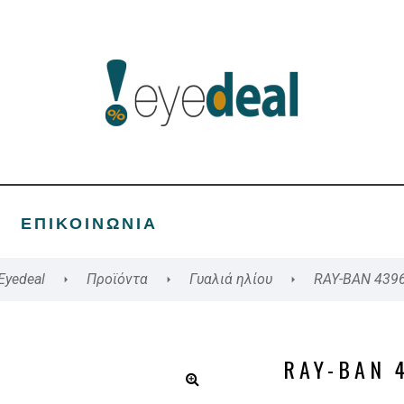
ΕΠΙΚΟΙΝΩΝΊΑ
Eyedeal
Προϊόντα
Γυαλιά ηλίου
RAY-BAN 439
RAY-BAN 