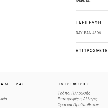
Share on:
ΠΕΡΙΓΡΑΦΉ
RAY-BAN 4396
ΕΠΙΠΡΌΣΘΕΤΕ
Gender
Material
ΚΑ ΜΕ ΕΜΑΣ
ΠΛΗΡΟΦΟΡΙΕΣ
Color
Τρόποι Πληρωμής
ωνία
Επιστροφές & Αλλαγές
Lens Color
Οροι και Προϋποθέσεις