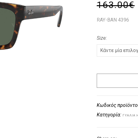
163.00
€
RAY-BAN 4396
Size
Κωδικός προϊόντο
Κατηγορία:
ΓΥΑΛΙΆ 