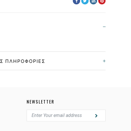
Σ ΠΛΗΡΟΦΟΡΊΕΣ
Unisex
Κοκκάλινο
NEWSLETTER
HAVANA BROWN
GREEN