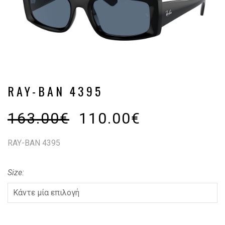
RAY-BAN 4395
163.00
€
110.00
€
RAY-BAN 4395
Size