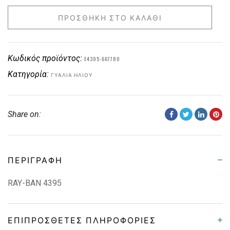
ΠΡΟΣΘΉΚΗ ΣΤΟ ΚΑΛΆΘΙ
Κωδικός προϊόντος:
E4395-667780
Κατηγορία:
ΓΥΑΛΙΆ ΗΛΊΟΥ
Share on:
ΠΕΡΙΓΡΑΦΉ
RAY-BAN 4395
ΕΠΙΠΡΌΣΘΕΤΕΣ ΠΛΗΡΟΦΟΡΊΕΣ