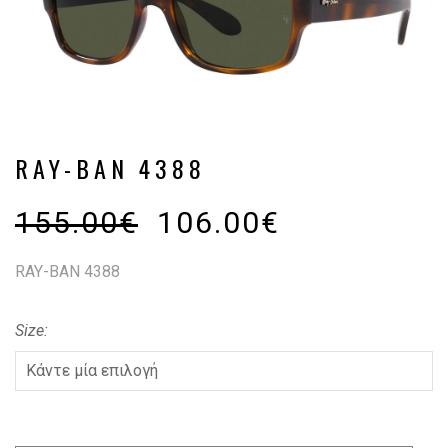
RAY-BAN 4388
155.00
€
106.00
€
RAY-BAN 4388
Size