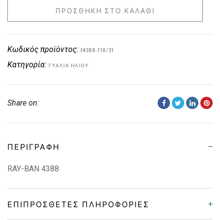
ΠΡΟΣΘΉΚΗ ΣΤΟ ΚΑΛΆΘΙ
Κωδικός προϊόντος:
E4388-710/31
Κατηγορία:
ΓΥΑΛΙΆ ΗΛΊΟΥ
Share on:
ΠΕΡΙΓΡΑΦΉ
RAY-BAN 4388
ΕΠΙΠΡΌΣΘΕΤΕΣ ΠΛΗΡΟΦΟΡΊΕΣ