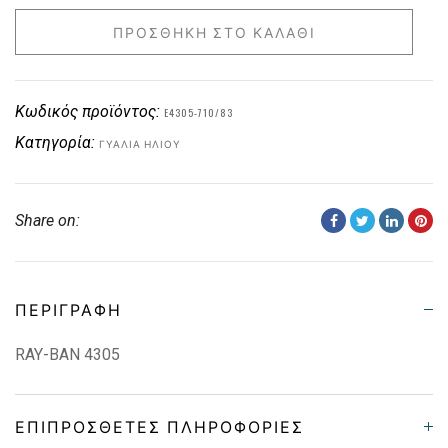
ΠΡΟΣΘΉΚΗ ΣΤΟ ΚΑΛΆΘΙ
Κωδικός προϊόντος:
E4305-710/83
Κατηγορία:
ΓΥΑΛΙΆ ΗΛΊΟΥ
Share on:
ΠΕΡΙΓΡΑΦΉ
RAY-BAN 4305
ΕΠΙΠΡΌΣΘΕΤΕΣ ΠΛΗΡΟΦΟΡΊΕΣ