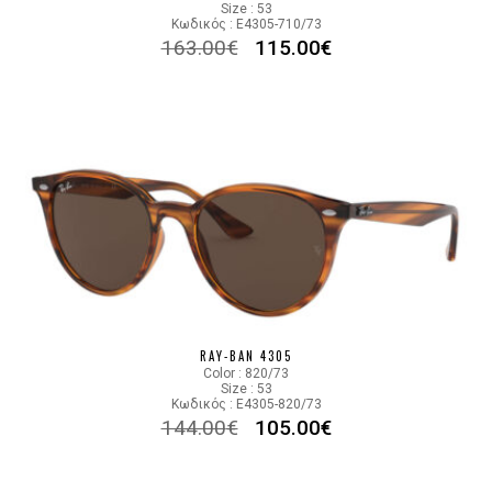
Size : 53
Κωδικός : E4305-710/73
163.00
€
115.00
€
RAY-BAN 4305
Color : 820/73
Size : 53
Κωδικός : E4305-820/73
144.00
€
105.00
€