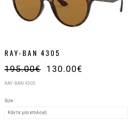
RAY-BAN 4305
195.00
€
130.00
€
RAY-BAN 4305
Size