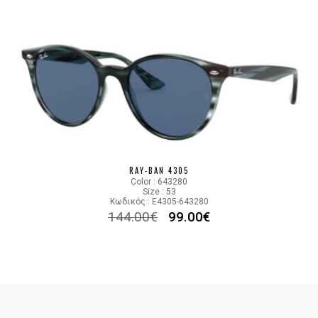
RAY-BAN 4305
Color : 643280
Size : 53
Κωδικός : E4305-643280
144.00
€
99.00
€