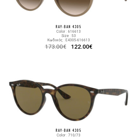
RAY-BAN 4305
Color : 616613
Size : 53
Κωδικός : E4305-616613
173.00
€
122.00
€
RAY-BAN 4305
Color : 710/73