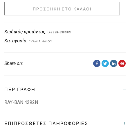
ΠΡΟΣΘΉΚΗ ΣΤΟ ΚΑΛΆΘΙ
Κωδικός προϊόντος:
E4292N-63890S
Κατηγορία:
ΓΥΑΛΙΆ ΗΛΊΟΥ
Share on:
ΠΕΡΙΓΡΑΦΉ
RAY-BAN 4292N
ΕΠΙΠΡΌΣΘΕΤΕΣ ΠΛΗΡΟΦΟΡΊΕΣ