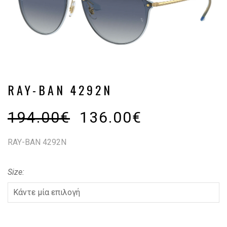
RAY-BAN 4292N
194.00
€
136.00
€
RAY-BAN 4292N
Size