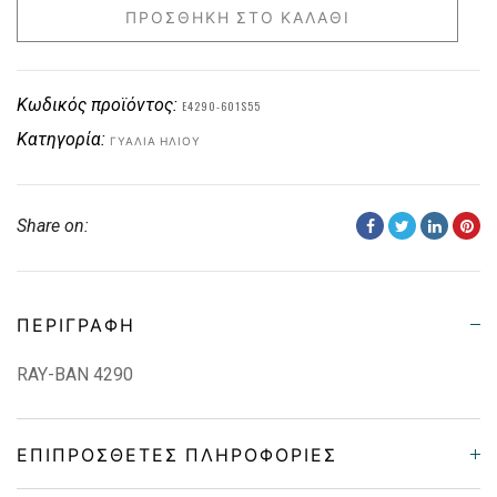
ΠΡΟΣΘΉΚΗ ΣΤΟ ΚΑΛΆΘΙ
Κωδικός προϊόντος:
E4290-601S55
Κατηγορία:
ΓΥΑΛΙΆ ΗΛΊΟΥ
Share on:
ΠΕΡΙΓΡΑΦΉ
RAY-BAN 4290
ΕΠΙΠΡΌΣΘΕΤΕΣ ΠΛΗΡΟΦΟΡΊΕΣ