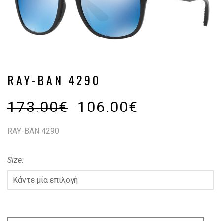
RAY-BAN 4290
173.00
€
106.00
€
RAY-BAN 4290
Size