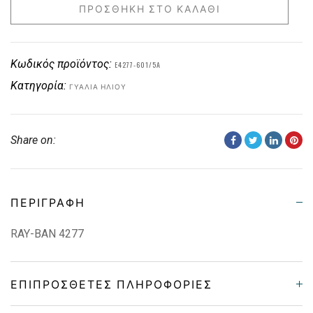
ΠΡΟΣΘΉΚΗ ΣΤΟ ΚΑΛΆΘΙ
Κωδικός προϊόντος:
E4277-601/5A
Κατηγορία:
ΓΥΑΛΙΆ ΗΛΊΟΥ
Share on:
ΠΕΡΙΓΡΑΦΉ
RAY-BAN 4277
ΕΠΙΠΡΌΣΘΕΤΕΣ ΠΛΗΡΟΦΟΡΊΕΣ