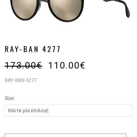
RAY-BAN 4277
173.00
€
110.00
€
RAY-BAN 4277
Size