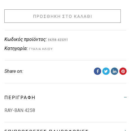
ΠΡΟΣΘΉΚΗ ΣΤΟ ΚΑΛΆΘΙ
Κωδικός προϊόντος:
E4258-62321T
Κατηγορία:
ΓΥΑΛΙΆ ΗΛΊΟΥ
Share on:
ΠΕΡΙΓΡΑΦΉ
RAY-BAN 4258