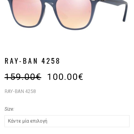
RAY-BAN 4258
159.00
€
100.00
€
RAY-BAN 4258
Size