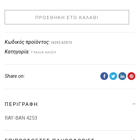
ΠΡΟΣΘΉΚΗ ΣΤΟ ΚΑΛΆΘΙ
Κωδικός προϊόντος:
E4253-62377X
Κατηγορία:
ΓΥΑΛΙΆ ΗΛΊΟΥ
Share on:
ΠΕΡΙΓΡΑΦΉ
RAY-BAN 4253