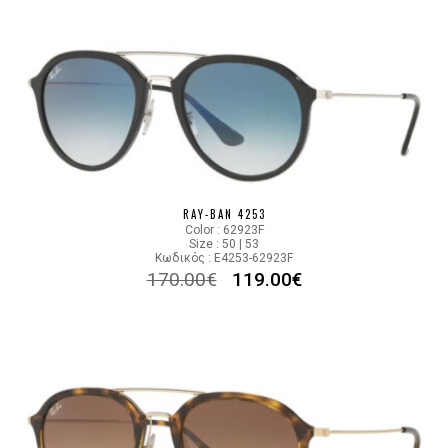
RAY-BAN 4253
Color : 62923F
Size : 50 | 53
Κωδικός : E4253-62923F
170.00
€
119.00
€