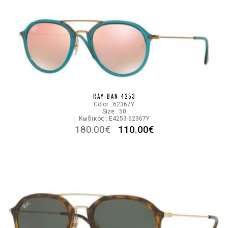
RAY-BAN 4253
Color : 62367Y
Size : 50
Κωδικός : E4253-62367Y
180.00
€
110.00
€