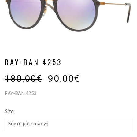
RAY-BAN 4253
180.00
€
90.00
€
RAY-BAN 4253
Size