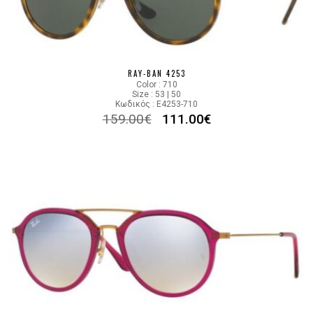
RAY-BAN 4253
Color : 710
Size : 53 | 50
Κωδικός : E4253-710
159.00
€
111.00
€