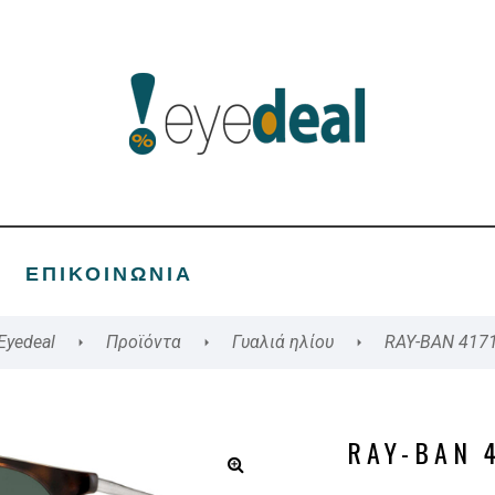
ΕΠΙΚΟΙΝΩΝΊΑ
Eyedeal
Προϊόντα
Γυαλιά ηλίου
RAY-BAN 417
RAY-BAN 