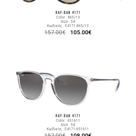
Color code
RAY-BAN 4171
Color : 865/13
Size : 54
Κωδικός : E4171-865/13
157.00
€
105.00
€
RAY-BAN 4171
Color : 651611
Size : 54
Κωδικός : E4171-651611
157.00
€
108.00
€