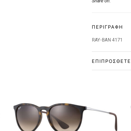
Share on:
ΠΕΡΙΓΡΑΦΉ
RAY-BAN 4171
ΕΠΙΠΡΌΣΘΕΤΕ
Gender
Material
Color
Lens Color