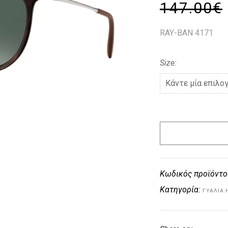
147.00
€
RAY-BAN 4171
Size
Κωδικός προϊόντο
Κατηγορία:
ΓΥΑΛΙΆ 