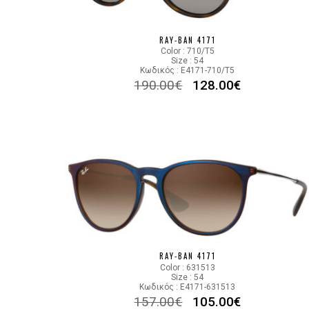
RAY-BAN 4171
Color : 710/T5
Size : 54
Κωδικός : E4171-710/T5
190.00
€
128.00
€
RAY-BAN 4171
Color : 631513
Size : 54
Κωδικός : E4171-631513
157.00
€
105.00
€