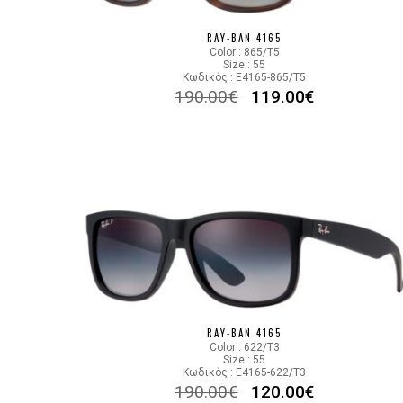
RAY-BAN 4165
Color : 865/T5
Size : 55
Κωδικός : E4165-865/T5
190.00
€
119.00
€
RAY-BAN 4165
Color : 622/T3
Size : 55
Κωδικός : E4165-622/T3
190.00
€
120.00
€