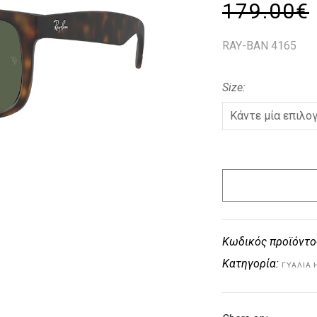
179.00
€
RAY-BAN 4165
Size
Κωδικός προϊόντο
Κατηγορία:
ΓΥΑΛΙΆ 