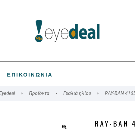
ΕΠΙΚΟΙΝΩΝΊΑ
Eyedeal
Προϊόντα
Γυαλιά ηλίου
RAY-BAN 416
RAY-BAN 