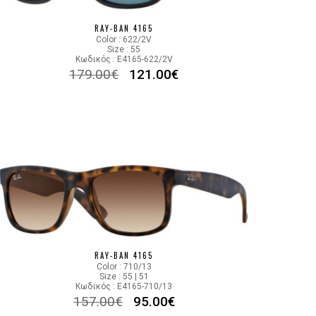
865/9A
RAY-BAN 4165
Color : 622/2V
Size : 55
Κωδικός : E4165-622/2V
179.00
€
121.00
€
RAY-BAN 4165
Color : 710/13
Size : 55 | 51
Κωδικός : E4165-710/13
157.00
€
95.00
€