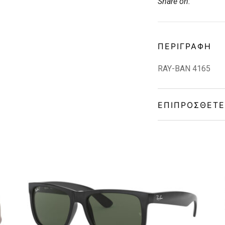
Share on:
ΠΕΡΙΓΡΑΦΉ
RAY-BAN 4165
ΕΠΙΠΡΌΣΘΕΤΕ
Gender
Material
Color
Lens Color