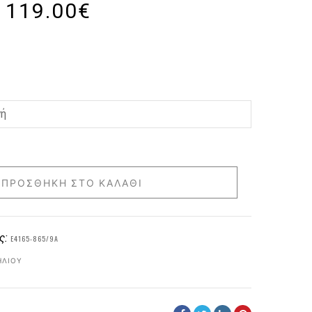
119.00
€
ΠΡΟΣΘΉΚΗ ΣΤΟ ΚΑΛΆΘΙ
ς:
E4165-865/9A
ΗΛΊΟΥ