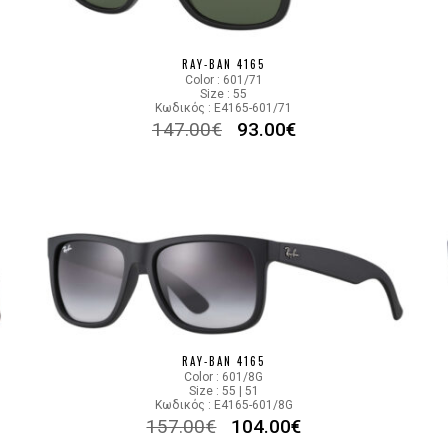
Color code
RAY-BAN 4165
Color : 601/71
Size : 55
Κωδικός : E4165-601/71
147.00
€
93.00
€
RAY-BAN 4165
Color : 601/8G
Size : 55 | 51
Κωδικός : E4165-601/8G
157.00
€
104.00
€