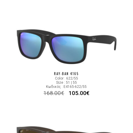
RAY-BAN 4165
Color : 622/55
Size : 51 | 55
Κωδικός : E4165-622/55
168.00
€
105.00
€