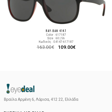
RAY-BAN 4147
Color : 617187
Size : 60 | 56
Κωδικός : E4147-617187
163.00
€
109.00
€
Βραϊλα Αρμένη 6, Λάρισα,
412 22, Ελλάδα