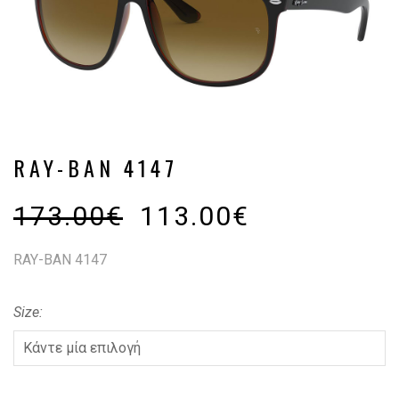
RAY-BAN 4147
173.00
€
113.00
€
RAY-BAN 4147
Size