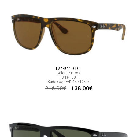
RAY-BAN 4147
Color : 710/57
Size : 60
Κωδικός : E4147-710/57
216.00
€
138.00
€