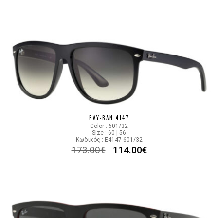
RAY-BAN 4147
Color : 601/32
Size : 60 | 56
Κωδικός : E4147-601/32
173.00
€
114.00
€