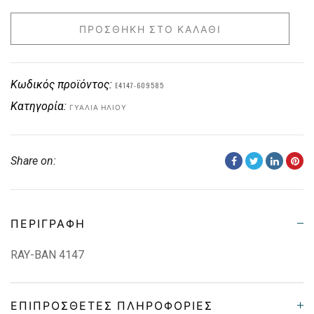
ΠΡΟΣΘΉΚΗ ΣΤΟ ΚΑΛΆΘΙ
Κωδικός προϊόντος:
E4147-609585
Κατηγορία:
ΓΥΑΛΙΆ ΗΛΊΟΥ
Share on:
ΠΕΡΙΓΡΑΦΉ
RAY-BAN 4147
ΕΠΙΠΡΌΣΘΕΤΕΣ ΠΛΗΡΟΦΟΡΊΕΣ