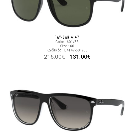
RAY-BAN 4147
Color : 601/58
Size : 60
Κωδικός : E4147-601/58
216.00
€
131.00
€