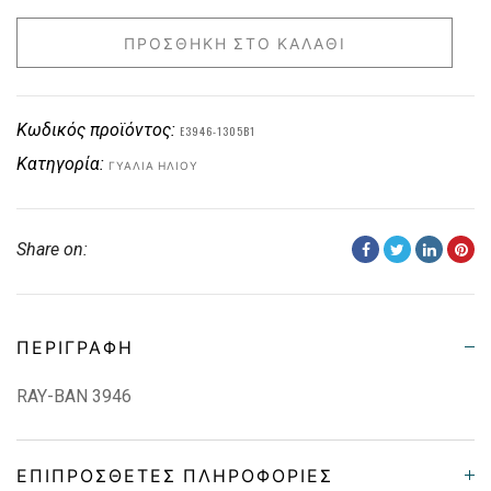
ΠΡΟΣΘΉΚΗ ΣΤΟ ΚΑΛΆΘΙ
Κωδικός προϊόντος:
E3946-1305B1
Κατηγορία:
ΓΥΑΛΙΆ ΗΛΊΟΥ
Share on:
ΠΕΡΙΓΡΑΦΉ
RAY-BAN 3946
ΕΠΙΠΡΌΣΘΕΤΕΣ ΠΛΗΡΟΦΟΡΊΕΣ