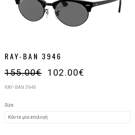
RAY-BAN 3946
155.00
€
102.00
€
RAY-BAN 3946
Size