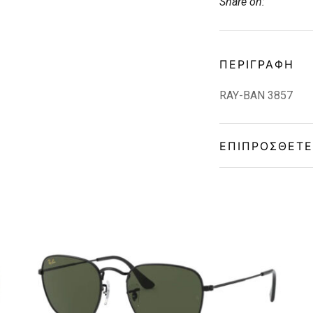
Share on:
ΠΕΡΙΓΡΑΦΉ
RAY-BAN 3857
ΕΠΙΠΡΌΣΘΕΤΕ
Gender
Material
Color
Lens Color