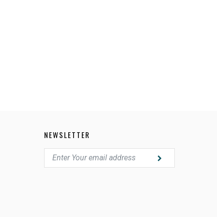
91963F
NEWSLETTER