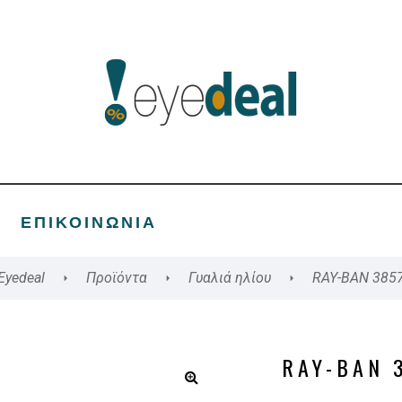
ΕΠΙΚΟΙΝΩΝΊΑ
Eyedeal
Προϊόντα
Γυαλιά ηλίου
RAY-BAN 385
RAY-BAN 