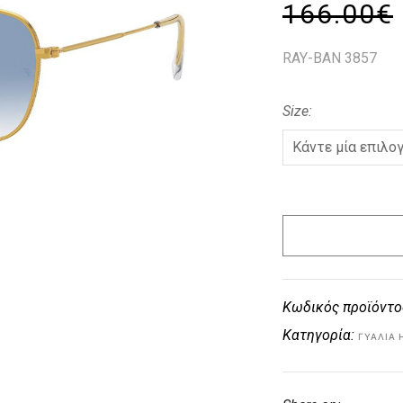
166.00
€
RAY-BAN 3857
Size
Κωδικός προϊόντο
Κατηγορία:
ΓΥΑΛΙΆ 