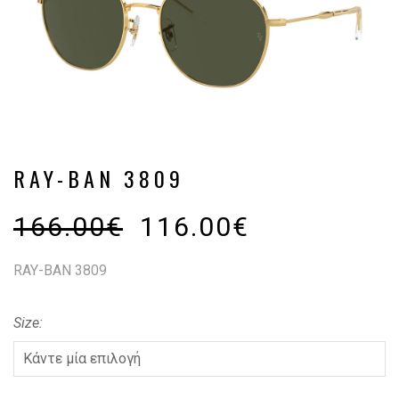
RAY-BAN 3809
166.00
€
116.00
€
RAY-BAN 3809
Size