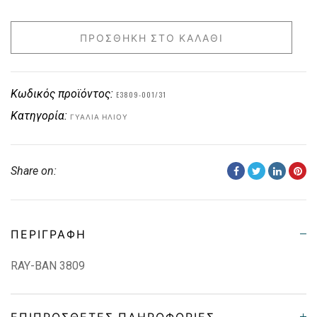
ΠΡΟΣΘΉΚΗ ΣΤΟ ΚΑΛΆΘΙ
Κωδικός προϊόντος:
E3809-001/31
Κατηγορία:
ΓΥΑΛΙΆ ΗΛΊΟΥ
Share on:
ΠΕΡΙΓΡΑΦΉ
RAY-BAN 3809
ΕΠΙΠΡΌΣΘΕΤΕΣ ΠΛΗΡΟΦΟΡΊΕΣ