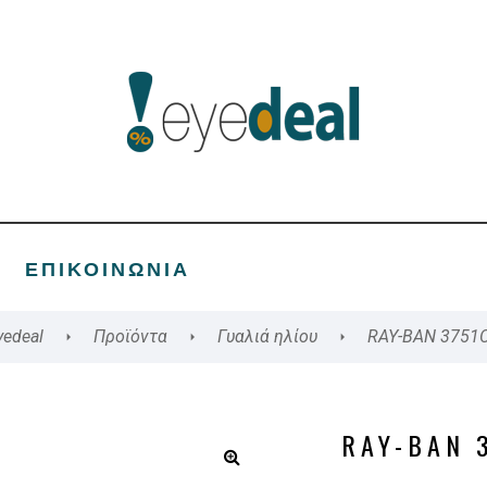
ΕΠΙΚΟΙΝΩΝΊΑ
yedeal
Προϊόντα
Γυαλιά ηλίου
RAY-BAN 3751
RAY-BAN 