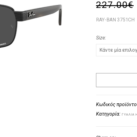
227.00
€
RAY-BAN 3751CH
Size
Κωδικός προϊόντο
Κατηγορία:
ΓΥΑΛΙΆ 