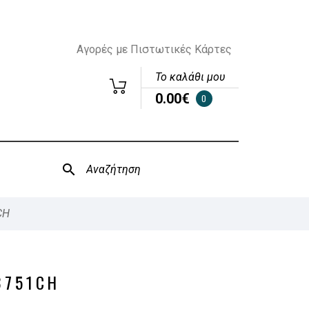
Αγορές με Πιστωτικές Κάρτες
Το καλάθι μου
0.00€
0
CH
3751CH