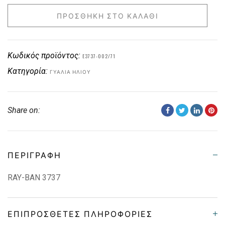
ΠΡΟΣΘΉΚΗ ΣΤΟ ΚΑΛΆΘΙ
Κωδικός προϊόντος:
E3737-002/71
Κατηγορία:
ΓΥΑΛΙΆ ΗΛΊΟΥ
Share on:
ΠΕΡΙΓΡΑΦΉ
RAY-BAN 3737
ΕΠΙΠΡΌΣΘΕΤΕΣ ΠΛΗΡΟΦΟΡΊΕΣ