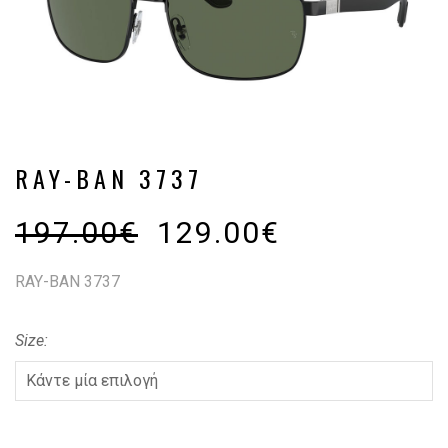
RAY-BAN 3737
197.00
€
129.00
€
RAY-BAN 3737
Size