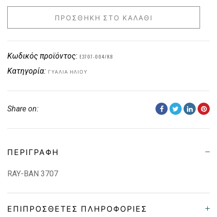
ΠΡΟΣΘΉΚΗ ΣΤΟ ΚΑΛΆΘΙ
Κωδικός προϊόντος:
E3707-004/K8
Κατηγορία:
ΓΥΑΛΙΆ ΗΛΊΟΥ
Share on:
ΠΕΡΙΓΡΑΦΉ
RAY-BAN 3707
ΕΠΙΠΡΌΣΘΕΤΕΣ ΠΛΗΡΟΦΟΡΊΕΣ