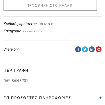
ΠΡΟΣΘΉΚΗ ΣΤΟ ΚΑΛΆΘΙ
Κωδικός προϊόντος:
E3701-924387
Κατηγορία:
ΓΥΑΛΙΆ ΗΛΊΟΥ
Share on:
ΠΕΡΙΓΡΑΦΉ
RAY-BAN 3701
ΕΠΙΠΡΌΣΘΕΤΕΣ ΠΛΗΡΟΦΟΡΊΕΣ