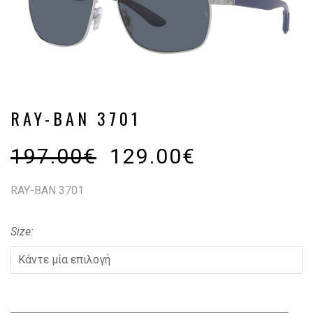
RAY-BAN 3701
197.00
€
129.00
€
RAY-BAN 3701
Size