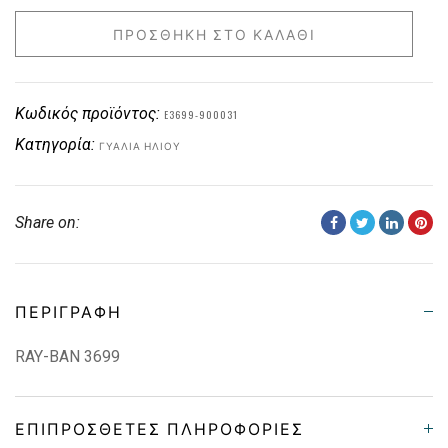
ΠΡΟΣΘΉΚΗ ΣΤΟ ΚΑΛΆΘΙ
Κωδικός προϊόντος:
E3699-900031
Κατηγορία:
ΓΥΑΛΙΆ ΗΛΊΟΥ
Share on:
ΠΕΡΙΓΡΑΦΉ
RAY-BAN 3699
ΕΠΙΠΡΌΣΘΕΤΕΣ ΠΛΗΡΟΦΟΡΊΕΣ