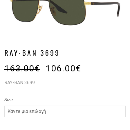
RAY-BAN 3699
163.00
€
106.00
€
RAY-BAN 3699
Size