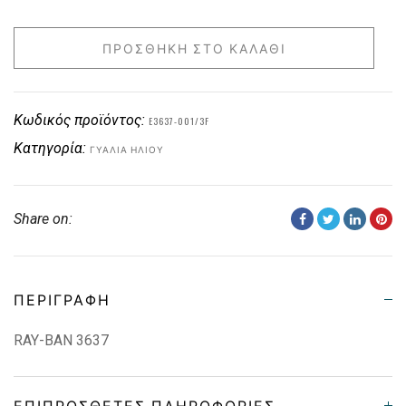
ΠΡΟΣΘΉΚΗ ΣΤΟ ΚΑΛΆΘΙ
Κωδικός προϊόντος:
E3637-001/3F
Κατηγορία:
ΓΥΑΛΙΆ ΗΛΊΟΥ
Share on:
ΠΕΡΙΓΡΑΦΉ
RAY-BAN 3637
ΕΠΙΠΡΌΣΘΕΤΕΣ ΠΛΗΡΟΦΟΡΊΕΣ