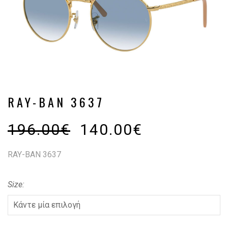
RAY-BAN 3637
196.00
€
140.00
€
RAY-BAN 3637
Size