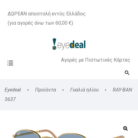
ΔΩΡΕΑΝ αποστολή εντός Ελλάδος
(για αγορές άνω των 60,00 €)
Αγορές με Πιστωτικές Κάρτες
Eyedeal
Προϊόντα
Γυαλιά ηλίου
RAY-BAN
3637