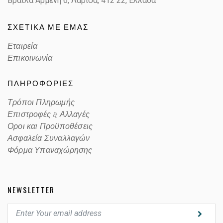
Βραϊλα Αρμένη 6, Λάρισα,
412 22, Ελλάδα
ΣΧΕΤΙΚΑ ΜΕ ΕΜΑΣ
Εταιρεία
Επικοινωνία
ΠΛΗΡΟΦΟΡΙΕΣ
Τρόποι Πληρωμής
Επιστροφές & Αλλαγές
Οροι και Προϋποθέσεις
Ασφαλεία Συναλλαγών
Φόρμα Υπαναχώρησης
NEWSLETTER