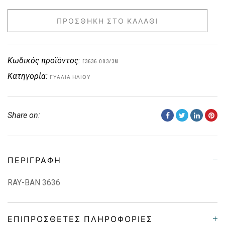
ΠΡΟΣΘΉΚΗ ΣΤΟ ΚΑΛΆΘΙ
Κωδικός προϊόντος:
E3636-003/3M
Κατηγορία:
ΓΥΑΛΙΆ ΗΛΊΟΥ
Share on:
ΠΕΡΙΓΡΑΦΉ
RAY-BAN 3636
ΕΠΙΠΡΌΣΘΕΤΕΣ ΠΛΗΡΟΦΟΡΊΕΣ