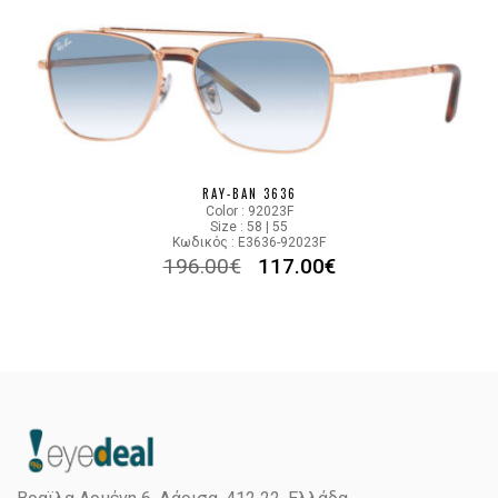
RAY-BAN 3636
Color : 92023F
Size : 58 | 55
Κωδικός : E3636-92023F
196.00
€
117.00
€