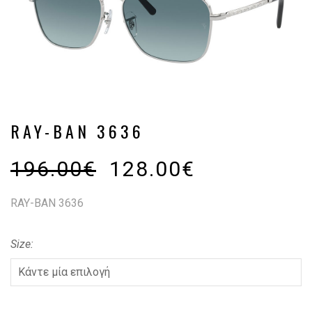
RAY-BAN 3636
196.00
€
128.00
€
RAY-BAN 3636
Size