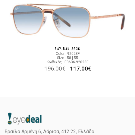
RAY-BAN 3636
Color : 92023F
Size : 58 | 55
Κωδικός : E3636-92023F
196.00
€
117.00
€
Βραϊλα Αρμένη 6, Λάρισα,
412 22, Ελλάδα