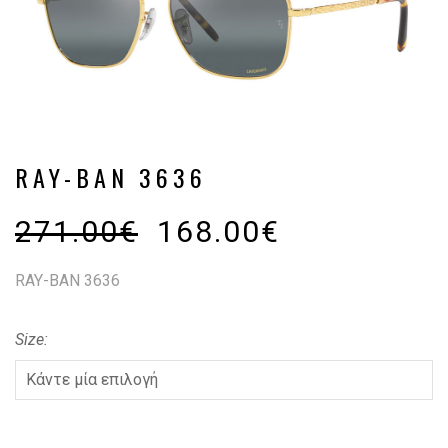
RAY-BAN 3636
271.00
€
168.00
€
RAY-BAN 3636
Size