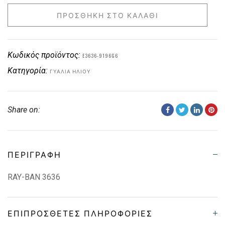
ΠΡΟΣΘΉΚΗ ΣΤΟ ΚΑΛΆΘΙ
Κωδικός προϊόντος:
E3636-9196G6
Κατηγορία:
ΓΥΑΛΙΆ ΗΛΊΟΥ
Share on:
ΠΕΡΙΓΡΑΦΉ
RAY-BAN 3636
ΕΠΙΠΡΌΣΘΕΤΕΣ ΠΛΗΡΟΦΟΡΊΕΣ