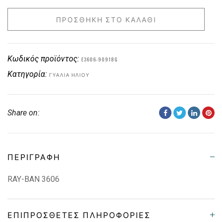
ΠΡΟΣΘΉΚΗ ΣΤΟ ΚΑΛΆΘΙ
Κωδικός προϊόντος:
E3606-90918G
Κατηγορία:
ΓΥΑΛΙΆ ΗΛΊΟΥ
Share on:
ΠΕΡΙΓΡΑΦΉ
RAY-BAN 3606
ΕΠΙΠΡΌΣΘΕΤΕΣ ΠΛΗΡΟΦΟΡΊΕΣ