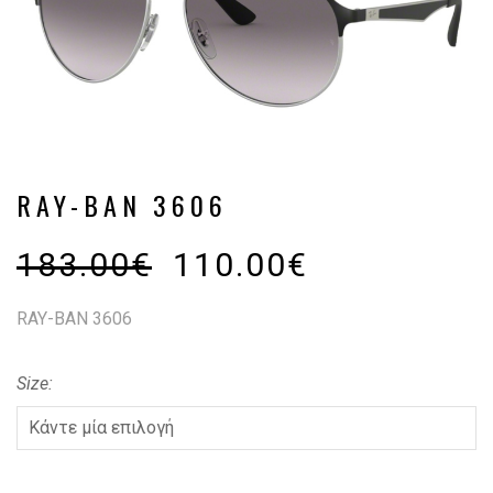
RAY-BAN 3606
183.00
€
110.00
€
RAY-BAN 3606
Size