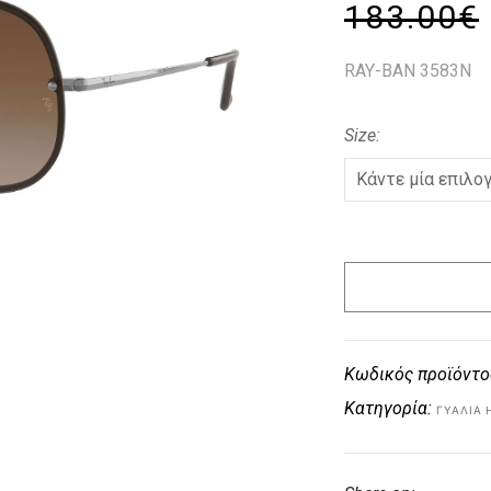
183.00
€
RAY-BAN 3583N
Size
Κωδικός προϊόντο
Κατηγορία:
ΓΥΑΛΙΆ 