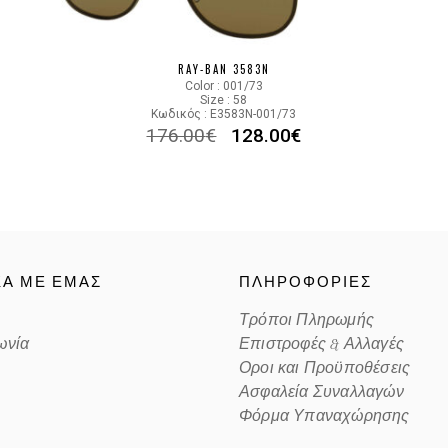
Color code
RAY-BAN 3583N
Color : 001/73
Size : 58
Κωδικός : E3583N-001/73
176.00
€
128.00
€
ΚΑ ΜΕ ΕΜΑΣ
ΠΛΗΡΟΦΟΡΙΕΣ
Τρόποι Πληρωμής
ωνία
Επιστροφές & Αλλαγές
Οροι και Προϋποθέσεις
Ασφαλεία Συναλλαγών
Φόρμα Υπαναχώρησης