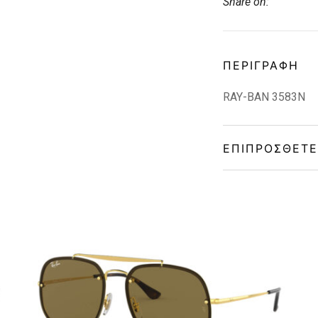
Share on:
ΠΕΡΙΓΡΑΦΉ
RAY-BAN 3583N
ΕΠΙΠΡΌΣΘΕΤΕ
Gender
Material
Color
Lens Color