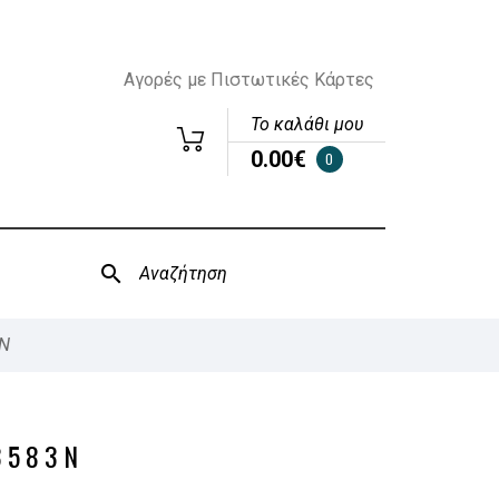
Αγορές με Πιστωτικές Κάρτες
Το καλάθι μου
0.00€
0
N
3583N