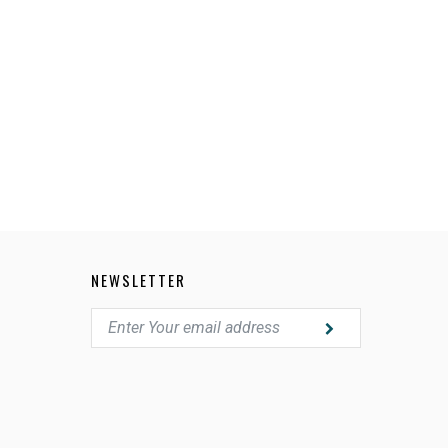
004/13
NEWSLETTER