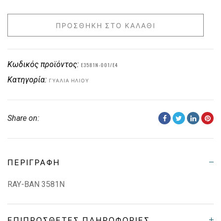
ΠΡΟΣΘΉΚΗ ΣΤΟ ΚΑΛΆΘΙ
Κωδικός προϊόντος:
E3581N-001/E4
Κατηγορία:
ΓΥΑΛΙΆ ΗΛΊΟΥ
Share on:
ΠΕΡΙΓΡΑΦΉ
RAY-BAN 3581N
ΕΠΙΠΡΌΣΘΕΤΕΣ ΠΛΗΡΟΦΟΡΊΕΣ