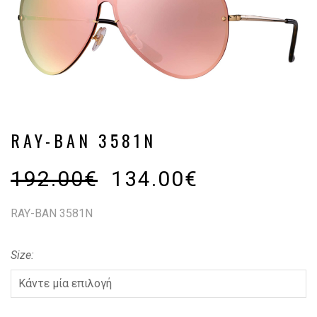
RAY-BAN 3581N
192.00
€
134.00
€
RAY-BAN 3581N
Size