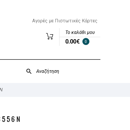
Αγορές με Πιστωτικές Κάρτες
Το καλάθι μου
0.00€
0
N
3556N