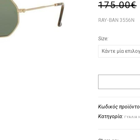
175.00
€
RAY-BAN 3556N
Size
Κωδικός προϊόντο
Κατηγορία:
ΓΥΑΛΙΆ 