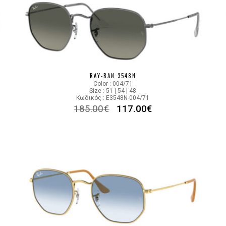
RAY-BAN 3548N
Color : 004/71
Size : 51 | 54 | 48
Κωδικός : E3548N-004/71
185.00
€
117.00
€