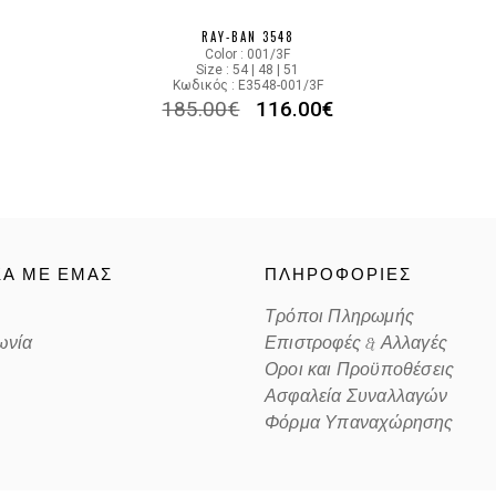
RAY-BAN 3548
Color : 001/3F
Size : 54 | 48 | 51
Κωδικός : E3548-001/3F
185.00
€
116.00
€
ΚΑ ΜΕ ΕΜΑΣ
ΠΛΗΡΟΦΟΡΙΕΣ
Τρόποι Πληρωμής
ωνία
Επιστροφές & Αλλαγές
Οροι και Προϋποθέσεις
Ασφαλεία Συναλλαγών
Φόρμα Υπαναχώρησης