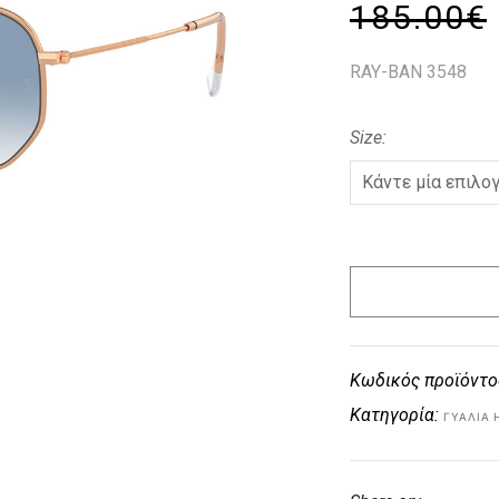
185.00
€
RAY-BAN 3548
Size
Κωδικός προϊόντο
Κατηγορία:
ΓΥΑΛΙΆ 