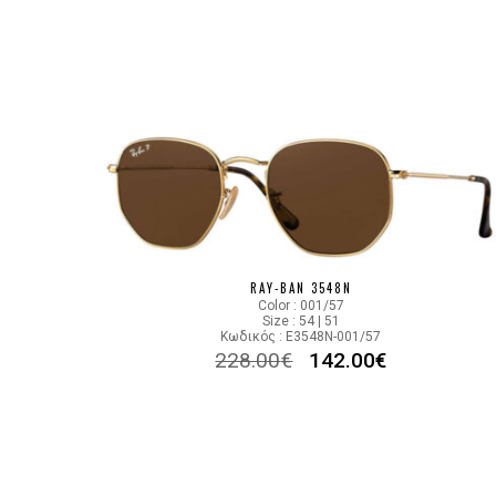
RAY-BAN 3548N
Color : 001/57
Size : 54 | 51
Κωδικός : E3548N-001/57
228.00
€
142.00
€