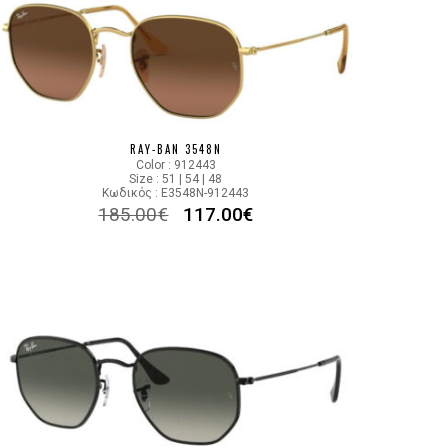
RAY-BAN 3548N
Color : 912443
Size : 51 | 54 | 48
Κωδικός : E3548N-912443
185.00
€
117.00
€