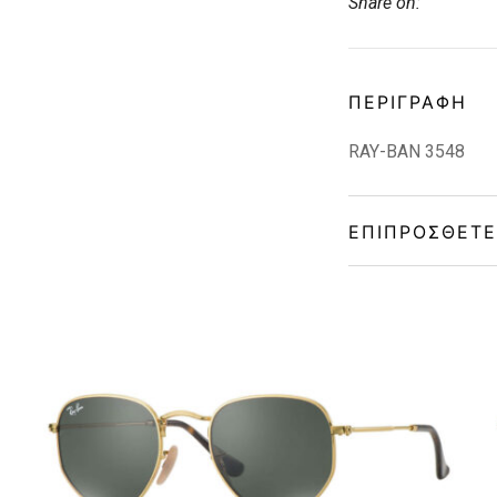
Share on:
ΠΕΡΙΓΡΑΦΉ
RAY-BAN 3548
ΕΠΙΠΡΌΣΘΕΤΕ
Gender
Material
Color
Lens Color