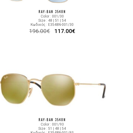
92023F
RAY-BAN 3548N
Color : 001/30
Size : 48 | 51 | 54
Κωδικός : E3548N-001/30
196.00
€
117.00
€
RAY-BAN 3548N
Color : 001/93
Size : 51 | 48 | 54
Κωδικός : E3548N-001/93