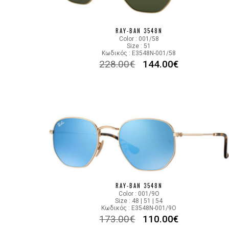
RAY-BAN 3548N
Color : 001/58
Size : 51
Κωδικός : E3548N-001/58
228.00
€
144.00
€
RAY-BAN 3548N
Color : 001/9O
Size : 48 | 51 | 54
Κωδικός : E3548N-001/9O
173.00
€
110.00
€