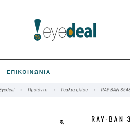
ΕΠΙΚΟΙΝΩΝΊΑ
Eyedeal
Προϊόντα
Γυαλιά ηλίου
RAY-BAN 354
RAY-BAN 