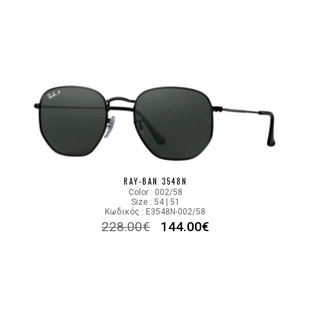
RAY-BAN 3548N
Color : 002/58
Size : 54 | 51
Κωδικός : E3548N-002/58
228.00
€
144.00
€