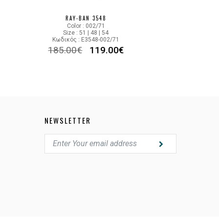
RAY-BAN 3548
Color : 002/71
Size : 51 | 48 | 54
Κωδικός : E3548-002/71
185.00
€
119.00
€
NEWSLETTER