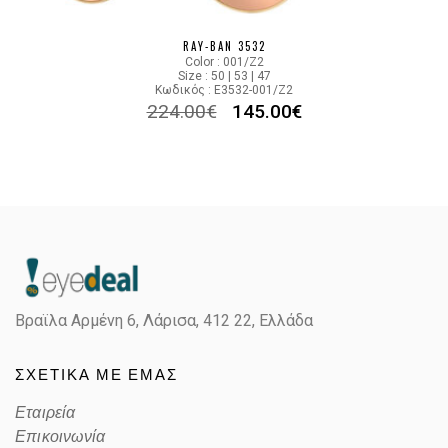
RAY-BAN 3532
Color : 001/Z2
Size : 50 | 53 | 47
Κωδικός : E3532-001/Z2
224.00
€
145.00
€
Βραϊλα Αρμένη 6, Λάρισα,
412 22, Ελλάδα
ΣΧΕΤΙΚΑ ΜΕ ΕΜΑΣ
Εταιρεία
Επικοινωνία