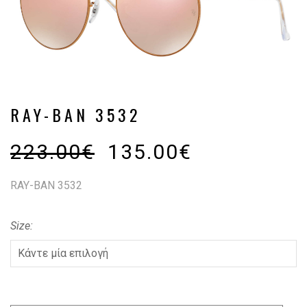
RAY-BAN 3532
223.00
€
135.00
€
RAY-BAN 3532
Size