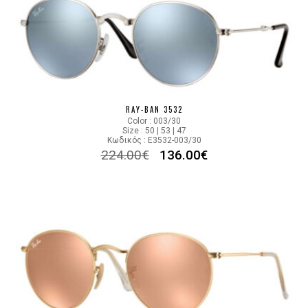
RAY-BAN 3532
Color : 003/30
Size : 50 | 53 | 47
Κωδικός : E3532-003/30
224.00
€
136.00
€