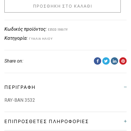
ΠΡΟΣΘΉΚΗ ΣΤΟ ΚΑΛΆΘΙ
Κωδικός προϊόντος:
E3532-198/7Y
Κατηγορία:
ΓΥΑΛΙΆ ΗΛΊΟΥ
Share on:
ΠΕΡΙΓΡΑΦΉ
RAY-BAN 3532
ΕΠΙΠΡΌΣΘΕΤΕΣ ΠΛΗΡΟΦΟΡΊΕΣ