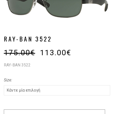
RAY-BAN 3522
175.00
€
113.00
€
RAY-BAN 3522
Size