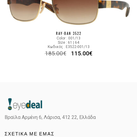
RAY-BAN 3522
Color : 001/13
Size : 61 | 64
Κωδικός : E3522-001/13
185.00
€
115.00
€
Βραϊλα Αρμένη 6, Λάρισα,
412 22, Ελλάδα
ΣΧΕΤΙΚΑ ΜΕ ΕΜΑΣ