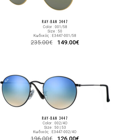
006/3F
RAY-BAN 3447
Color : 001/58
Size : 50
Κωδικός : E3447-001/58
235.00
€
149.00
€
RAY-BAN 3447
Color : 002/4O
Size : 50 | 53
Κωδικός : E3447-002/4O
196.00
€
126.00
€