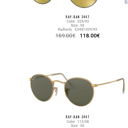
RAY-BAN 3447
Color : 029/93
Size : 50
Κωδικός : E3447-029/93
169.00
€
118.00
€
RAY-BAN 3447
Color : 112/58
Size : 50