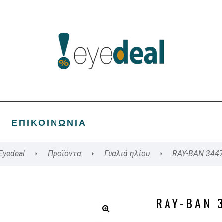
ΕΠΙΚΟΙΝΩΝΊΑ
Eyedeal
Προϊόντα
Γυαλιά ηλίου
RAY-BAN 344
RAY-BAN 