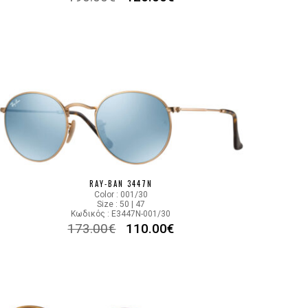
RAY-BAN 3447N
Color : 001/30
Size : 50 | 47
Κωδικός : E3447N-001/30
173.00
€
110.00
€