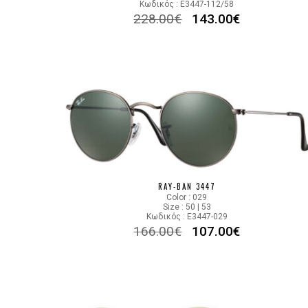
Κωδικός : E3447-112/58
228.00
€
143.00
€
RAY-BAN 3447
Color : 029
Size : 50 | 53
Κωδικός : E3447-029
166.00
€
107.00
€