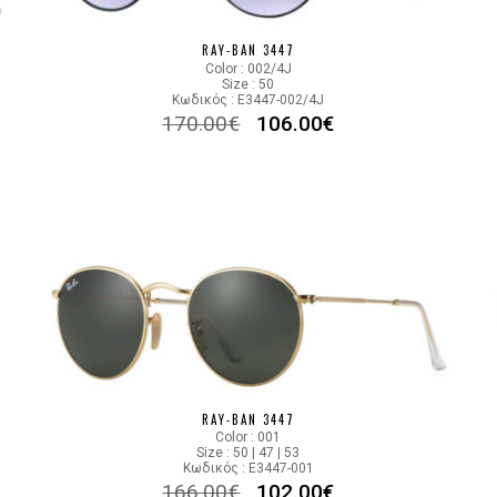
Color code
RAY-BAN 3447
Color : 002/4J
Size : 50
Κωδικός : E3447-002/4J
170.00
€
106.00
€
RAY-BAN 3447
Color : 001
Size : 50 | 47 | 53
Κωδικός : E3447-001
166.00
€
102.00
€