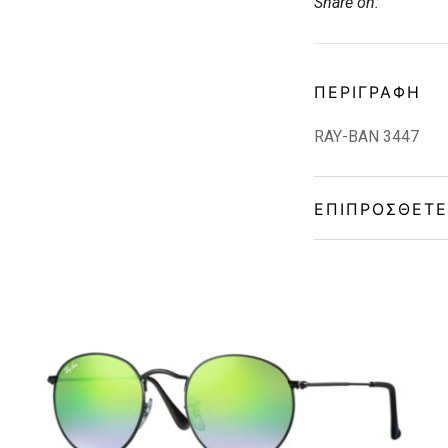
Share on:
ΠΕΡΙΓΡΑΦΉ
RAY-BAN 3447
ΕΠΙΠΡΌΣΘΕΤΕ
Gender
Material
Color
Lens Color