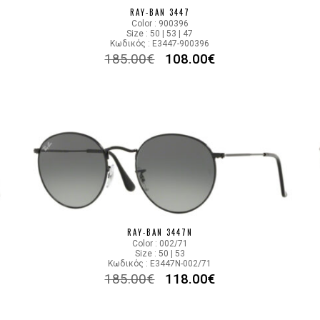
RAY-BAN 3447
Color : 900396
Size : 50 | 53 | 47
Κωδικός : E3447-900396
185.00
€
108.00
€
RAY-BAN 3447N
Color : 002/71
Size : 50 | 53
Κωδικός : E3447N-002/71
185.00
€
118.00
€