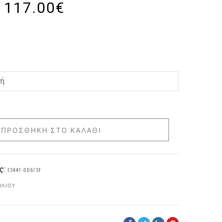
117.00
€
ΠΡΟΣΘΉΚΗ ΣΤΟ ΚΑΛΆΘΙ
ς:
E3447-006/3F
ΗΛΊΟΥ