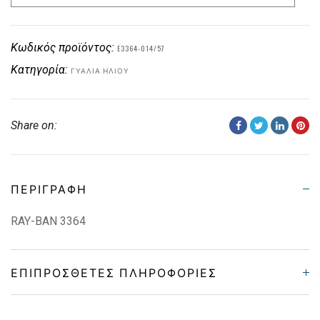
Κωδικός προϊόντος:
E3364-014/57
Κατηγορία:
ΓΥΑΛΙΆ ΗΛΊΟΥ
Share on:
ΠΕΡΙΓΡΑΦΉ
RAY-BAN 3364
ΕΠΙΠΡΌΣΘΕΤΕΣ ΠΛΗΡΟΦΟΡΊΕΣ
Frame Shape
Στρόγγυλο/Οβάλ