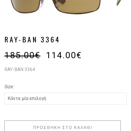
RAY-BAN 3364
185.00
€
114.00
€
RAY-BAN 3364
Size
ΠΡΟΣΘΉΚΗ ΣΤΟ ΚΑΛΆΘΙ