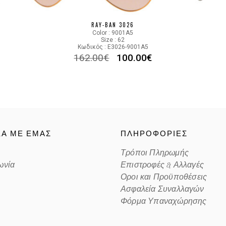
Color code
RAY-BAN 3026
Color : 9001A5
Size : 62
Κωδικός : E3026-9001A5
162.00
€
100.00
€
ΚΑ ΜΕ ΕΜΑΣ
ΠΛΗΡΟΦΟΡΙΕΣ
Τρόποι Πληρωμής
ωνία
Επιστροφές & Αλλαγές
Οροι και Προϋποθέσεις
Ασφαλεία Συναλλαγών
Φόρμα Υπαναχώρησης