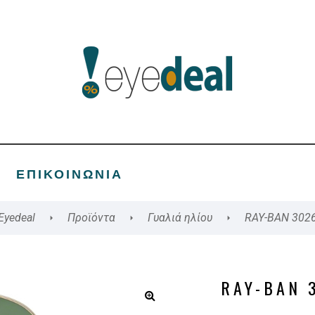
ΕΠΙΚΟΙΝΩΝΊΑ
Eyedeal
Προϊόντα
Γυαλιά ηλίου
RAY-BAN 302
RAY-BAN 