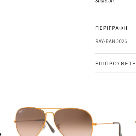
Share on:
ΠΕΡΙΓΡΑΦΉ
RAY-BAN 3026
ΕΠΙΠΡΌΣΘΕΤΕ
Gender
Material
Color
Lens Color