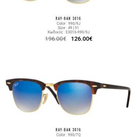
RAY-BAN 3016
Color : 990/9J
Size : 49 | 51
Κωδικός : E3016-990/9J
196.00
€
126.00
€
RAY-BAN 3016
Color : 990/7Q