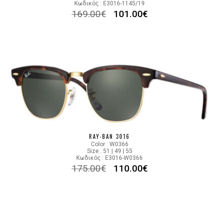
Κωδικός : E3016-1145/19
169.00
€
101.00
€
RAY-BAN 3016
Color : W0366
Size : 51 | 49 | 55
Κωδικός : E3016-W0366
175.00
€
110.00
€