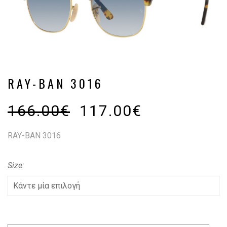
RAY-BAN 3016
166.00
€
117.00
€
RAY-BAN 3016
Size