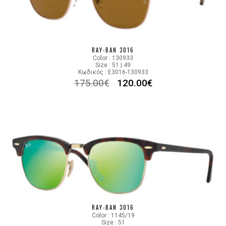
RAY-BAN 3016
Color : 130933
Size : 51 | 49
Κωδικός : E3016-130933
175.00
€
120.00
€
RAY-BAN 3016
Color : 1145/19
Size : 51