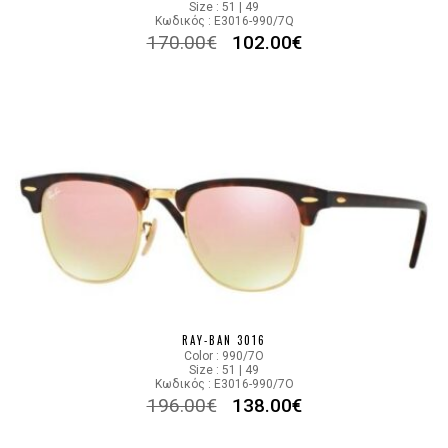
Size : 51 | 49
Κωδικός : E3016-990/7Q
170.00
€
102.00
€
RAY-BAN 3016
Color : 990/7O
Size : 51 | 49
Κωδικός : E3016-990/7O
196.00
€
138.00
€