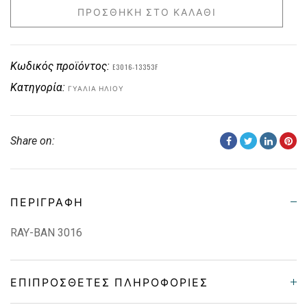
ΠΡΟΣΘΉΚΗ ΣΤΟ ΚΑΛΆΘΙ
Κωδικός προϊόντος:
E3016-13353F
Κατηγορία:
ΓΥΑΛΙΆ ΗΛΊΟΥ
Share on:
ΠΕΡΙΓΡΑΦΉ
RAY-BAN 3016
ΕΠΙΠΡΌΣΘΕΤΕΣ ΠΛΗΡΟΦΟΡΊΕΣ