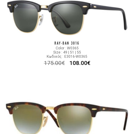
RAY-BAN 3016
Color : W0365
Size : 49 | 51 | 55
Κωδικός : E3016-W0365
175.00
€
108.00
€