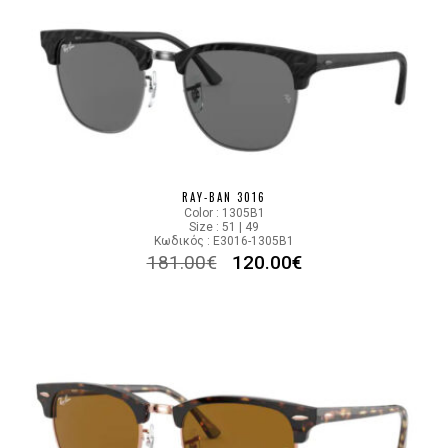
RAY-BAN 3016
Color : 1305B1
Size : 51 | 49
Κωδικός : E3016-1305B1
181.00
€
120.00
€