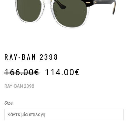
RAY-BAN 2398
166.00
€
114.00
€
RAY-BAN 2398
Size