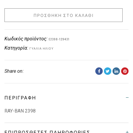
ΠΡΟΣΘΉΚΗ ΣΤΟ ΚΑΛΆΘΙ
Κωδικός προϊόντος:
E2398-129431
Κατηγορία:
ΓΥΑΛΙΆ ΗΛΊΟΥ
Share on:
ΠΕΡΙΓΡΑΦΉ
RAY-BAN 2398
ΕΠΙΠΡΌΣΘΕΤΕΣ ΠΛΗΡΟΦΟΡΊΕΣ