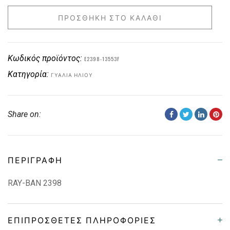
ΠΡΟΣΘΉΚΗ ΣΤΟ ΚΑΛΆΘΙ
Κωδικός προϊόντος:
E2398-13553F
Κατηγορία:
ΓΥΑΛΙΆ ΗΛΊΟΥ
Share on:
ΠΕΡΙΓΡΑΦΉ
RAY-BAN 2398
ΕΠΙΠΡΌΣΘΕΤΕΣ ΠΛΗΡΟΦΟΡΊΕΣ