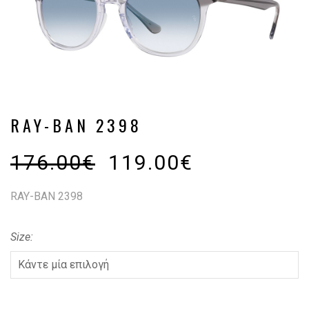
RAY-BAN 2398
176.00
€
119.00
€
RAY-BAN 2398
Size