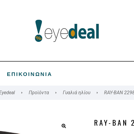
ΕΠΙΚΟΙΝΩΝΊΑ
Eyedeal
Προϊόντα
Γυαλιά ηλίου
RAY-BAN 229
RAY-BAN 