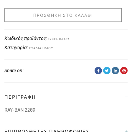
ΠΡΟΣΘΉΚΗ ΣΤΟ ΚΑΛΆΘΙ
Κωδικός προϊόντος:
E2289-1404R5
Κατηγορία:
ΓΥΑΛΙΆ ΗΛΊΟΥ
Share on:
ΠΕΡΙΓΡΑΦΉ
RAY-BAN 2289
ΕΠΙΠΡΌΣΘΕΤΕΣ ΠΛΗΡΟΦΟΡΊΕΣ