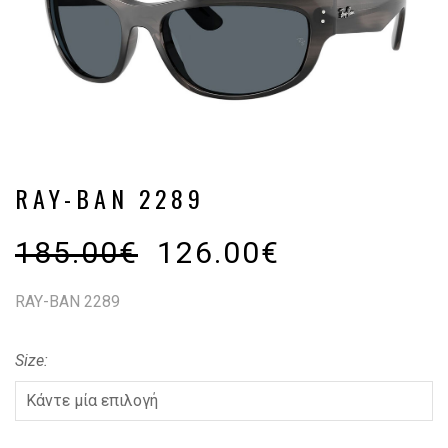
RAY-BAN 2289
185.00
€
126.00
€
RAY-BAN 2289
Size