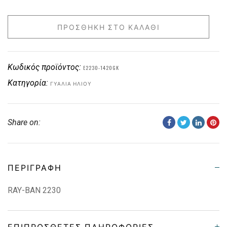
ΠΡΟΣΘΉΚΗ ΣΤΟ ΚΑΛΆΘΙ
Κωδικός προϊόντος:
E2230-1420GK
Κατηγορία:
ΓΥΑΛΙΆ ΗΛΊΟΥ
Share on:
ΠΕΡΙΓΡΑΦΉ
RAY-BAN 2230
ΕΠΙΠΡΌΣΘΕΤΕΣ ΠΛΗΡΟΦΟΡΊΕΣ