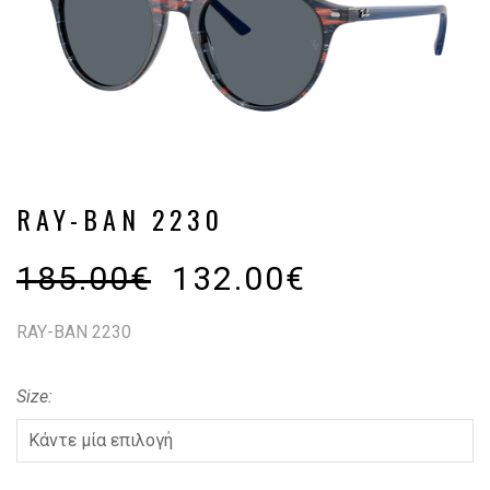
RAY-BAN 2230
185.00
€
132.00
€
RAY-BAN 2230
Size