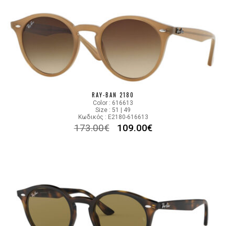
RAY-BAN 2180
Color : 616613
Size : 51 | 49
Κωδικός : E2180-616613
173.00
€
109.00
€