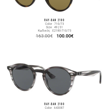
RAY-BAN 2180
Color : 710/73
Size : 49 | 51
Κωδικός : E2180-710/73
163.00
€
100.00
€
RAY-BAN 2180
Color : 643087