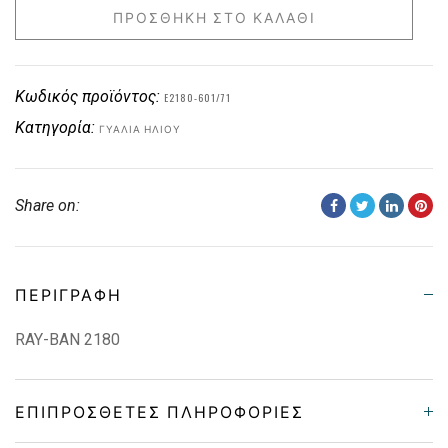
ΠΡΟΣΘΉΚΗ ΣΤΟ ΚΑΛΆΘΙ
Κωδικός προϊόντος:
E2180-601/71
Κατηγορία:
ΓΥΑΛΙΆ ΗΛΊΟΥ
Share on:
ΠΕΡΙΓΡΑΦΉ
RAY-BAN 2180
ΕΠΙΠΡΌΣΘΕΤΕΣ ΠΛΗΡΟΦΟΡΊΕΣ