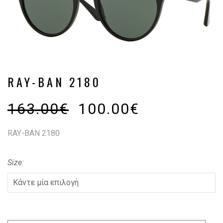
RAY-BAN 2180
163.00
€
100.00
€
RAY-BAN 2180
Size