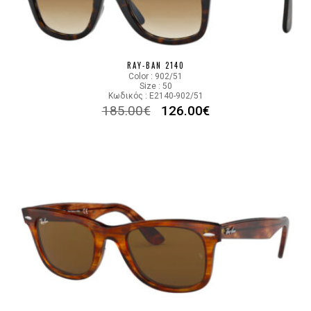
RAY-BAN 2140
Color : 902/51
Size : 50
Κωδικός : E2140-902/51
185.00
€
126.00
€