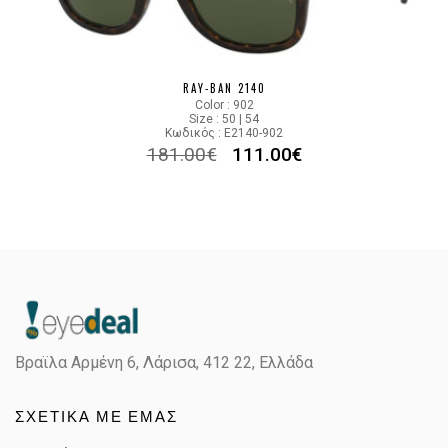
RAY-BAN 2140
Color : 902
Size : 50 | 54
Κωδικός : E2140-902
181.00
€
111.00
€
Βραϊλα Αρμένη 6, Λάρισα,
412 22, Ελλάδα
ΣΧΕΤΙΚΑ ΜΕ ΕΜΑΣ