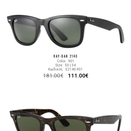
RAY-BAN 2140
Color : 901
Size : 50 | 54
Κωδικός : E2140-901
181.00
€
111.00
€