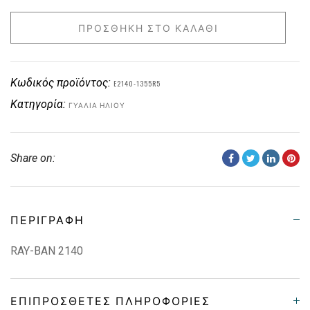
ΠΡΟΣΘΉΚΗ ΣΤΟ ΚΑΛΆΘΙ
Κωδικός προϊόντος:
E2140-1355R5
Κατηγορία:
ΓΥΑΛΙΆ ΗΛΊΟΥ
Share on:
ΠΕΡΙΓΡΑΦΉ
RAY-BAN 2140
ΕΠΙΠΡΌΣΘΕΤΕΣ ΠΛΗΡΟΦΟΡΊΕΣ