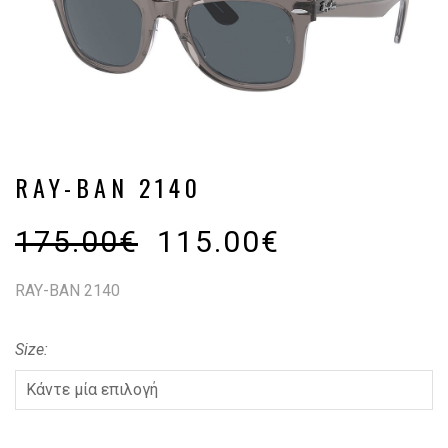
RAY-BAN 2140
175.00
€
115.00
€
RAY-BAN 2140
Size