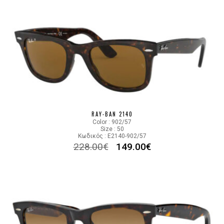
RAY-BAN 2140
Color : 902/57
Size : 50
Κωδικός : E2140-902/57
228.00
€
149.00
€