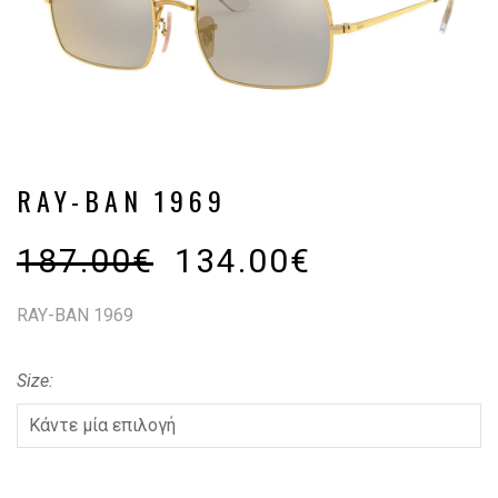
RAY-BAN 1969
187.00
€
134.00
€
RAY-BAN 1969
Size