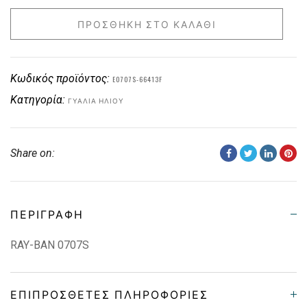
ΠΡΟΣΘΉΚΗ ΣΤΟ ΚΑΛΆΘΙ
Κωδικός προϊόντος:
E0707S-66413F
Κατηγορία:
ΓΥΑΛΙΆ ΗΛΊΟΥ
Share on:
ΠΕΡΙΓΡΑΦΉ
RAY-BAN 0707S
ΕΠΙΠΡΌΣΘΕΤΕΣ ΠΛΗΡΟΦΟΡΊΕΣ