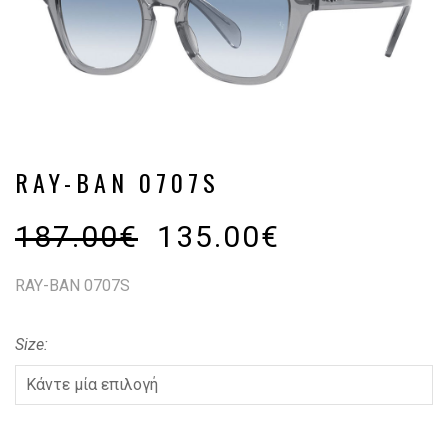
RAY-BAN 0707S
187.00
€
135.00
€
RAY-BAN 0707S
Size