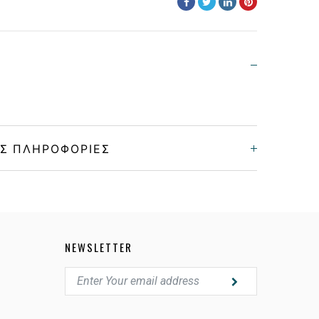
Σ ΠΛΗΡΟΦΟΡΊΕΣ
Unisex
Κοκκάλινο
NEWSLETTER
BLACK
GREEN