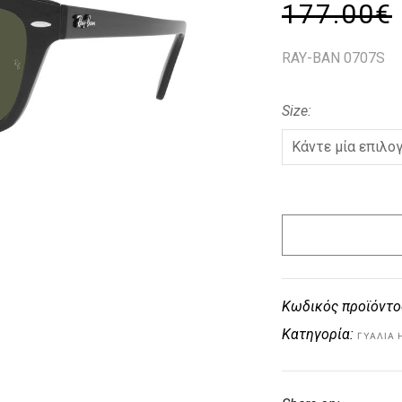
177.00
€
RAY-BAN 0707S
Size
Κωδικός προϊόντο
Κατηγορία:
ΓΥΑΛΙΆ 