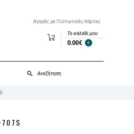
Αγορές με Πιστωτικές Κάρτες
Το καλάθι μου
0.00€
0
S
0707S