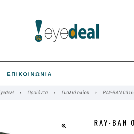
ΕΠΙΚΟΙΝΩΝΊΑ
Eyedeal
Προϊόντα
Γυαλιά ηλίου
RAY-BAN 0316
RAY-BAN 