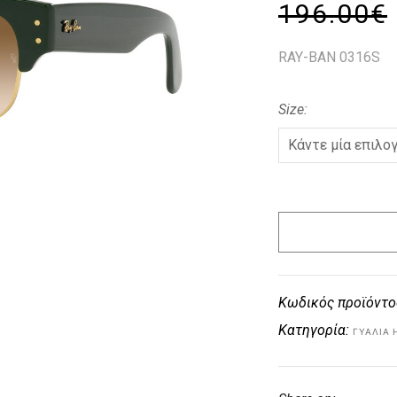
196.00
€
RAY-BAN 0316S
Size
Κωδικός προϊόντο
Κατηγορία:
ΓΥΑΛΙΆ 