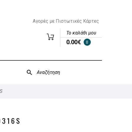
Αγορές με Πιστωτικές Κάρτες
Το καλάθι μου
0.00€
0
S
0316S